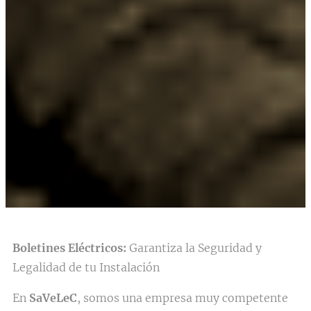
Boletines Eléctricos:
Garantiza la Seguridad y
Legalidad de tu Instalación
En
SaVeLeC
, somos una empresa muy competente