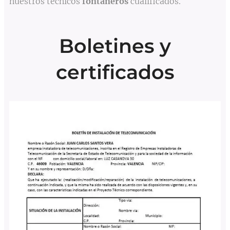
nuestros técnicos
fontaneros
cualificados.
Boletines y
certificados