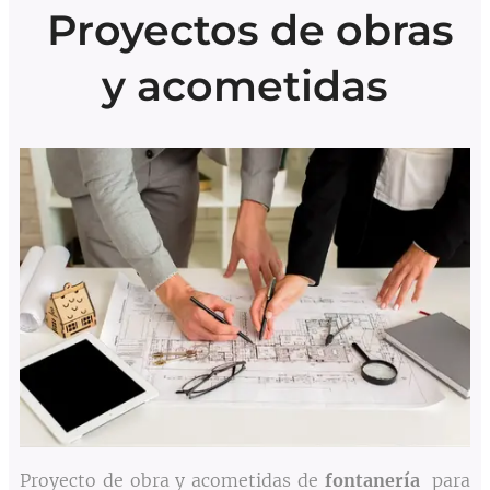
Proyectos de obras
y acometidas
Proyecto de obra y acometidas de
fontanería
para