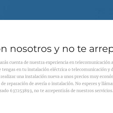
n nosotros y no te arrep
arás cuenta de nuestra experiencia en telecomunicación a
 tengas en tu instalación eléctrica o telecomunicación y
realizar una instalación nueva a unos precios muy económ
de reparación de avería o instalación. No esperes y llám
izado 637253893, no te arrepentirás de nuestros servicios