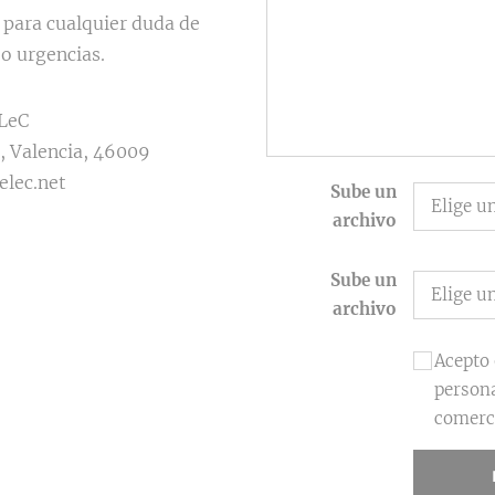
 para cualquier duda de
o urgencias.
LeC
, Valencia, 46009
elec.net
Sube un
Elige u
archivo
Sube un
Elige u
archivo
Acepto 
persona
comerc