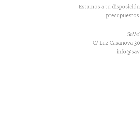
Estamos a tu disposición
presupuestos 
SaVe
C/ Luz Casanova 30
info@sav