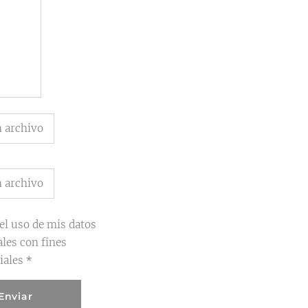
n archivo
n archivo
el uso de mis datos
les con fines
iales
Enviar