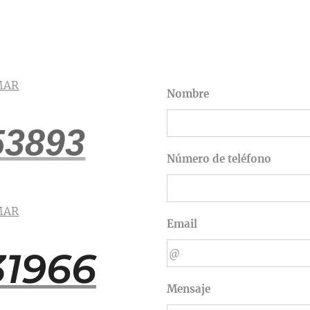
MAR
Nombre
53893
Número de teléfono
MAR
Email
31966
Mensaje