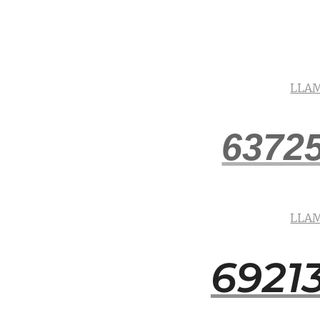
LLA
6372
LLA
6921