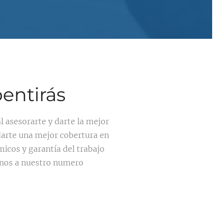
entirás
l asesorarte y darte la mejor
 darte una mejor cobertura en
icos y garantía del trabajo
anos a nuestro numero
.